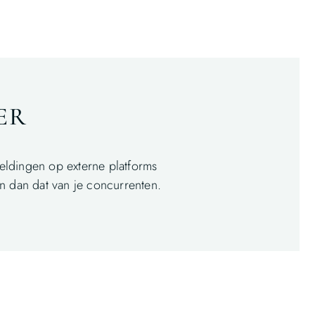
ER
eldingen op externe platforms
n dan dat van je concurrenten.