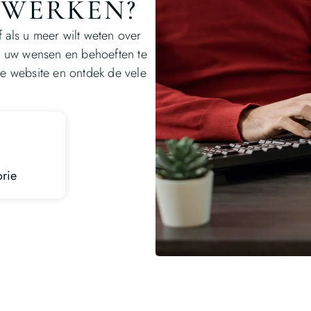
NWERKEN?
 als u meer wilt weten over
m uw wensen en behoeften te
e website en ontdek de vele
orie