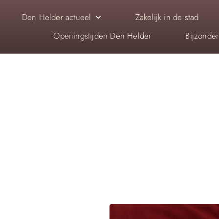
Den Helder actueel
Zakelijk in de stad
Openingstijden Den Helder
Bijzonde
RDEN OOK VER