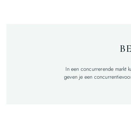
B
In een concurrerende markt k
geven je een concurrentievoor