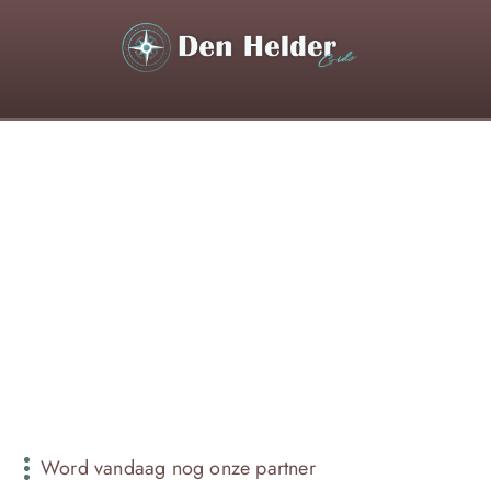
WIJ WO
Word vandaag nog onze partner