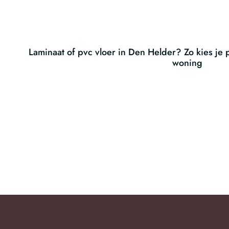
Laminaat of pvc vloer in Den Helder? Zo kies je p
woning