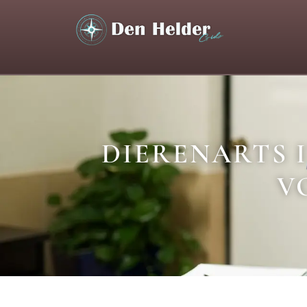
DIERENARTS 
V