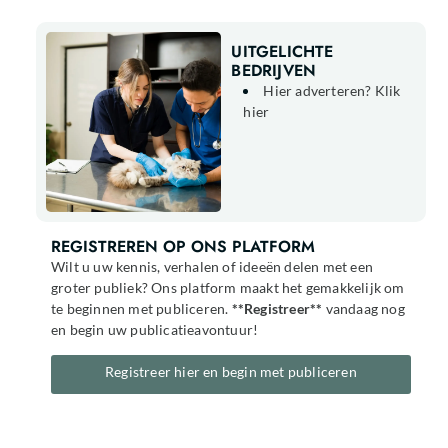
UITGELICHTE
BEDRIJVEN
Hier adverteren? Klik
hier
REGISTREREN OP ONS PLATFORM
Wilt u uw kennis, verhalen of ideeën delen met een
groter publiek? Ons platform maakt het gemakkelijk om
te beginnen met publiceren.
**Registreer**
vandaag nog
en begin uw publicatieavontuur!
Registreer hier en begin met publiceren