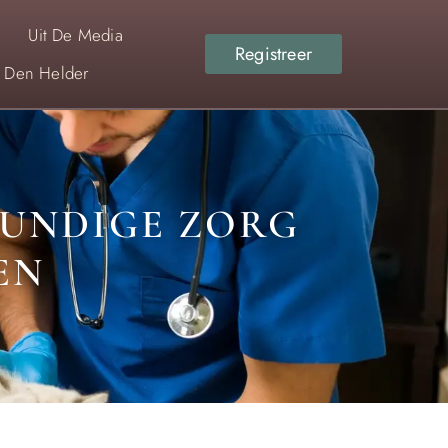
Uit De Media
Registreer
r Den Helder
KUNDIGE ZORG
EN