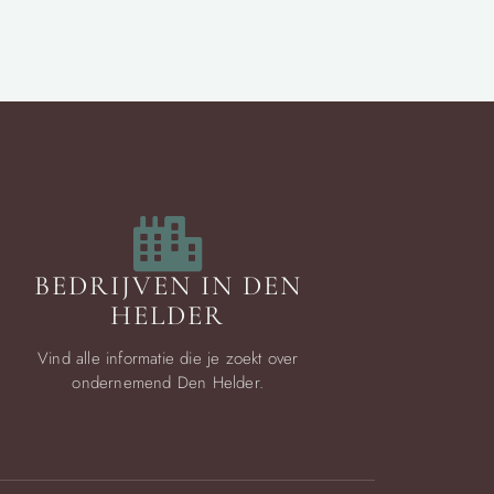
BEDRIJVEN IN DEN
HELDER
Vind alle informatie die je zoekt over
ondernemend Den Helder.