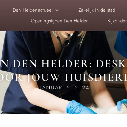
Den Helder actueel
Zakelijk in de stad
Openingstijden Den Helder
Bijzonde
IN DEN HELDER: DES
OOR JOUW HUISDIER
JANUARI 5, 2024