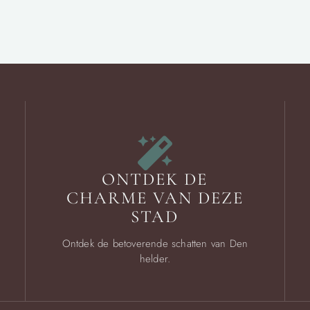
ONTDEK DE
CHARME VAN DEZE
STAD
Ontdek de betoverende schatten van Den
helder.