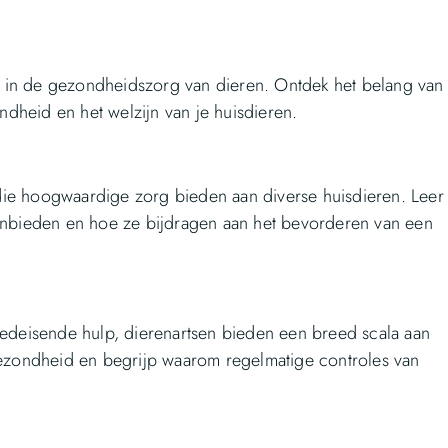
is in de gezondheidszorg van dieren. Ontdek het belang van
heid en het welzijn van je huisdieren.
 die hoogwaardige zorg bieden aan diverse huisdieren. Leer
anbieden en hoe ze bijdragen aan het bevorderen van een
oedeisende hulp, dierenartsen bieden een breed scala aan
gezondheid en begrijp waarom regelmatige controles van