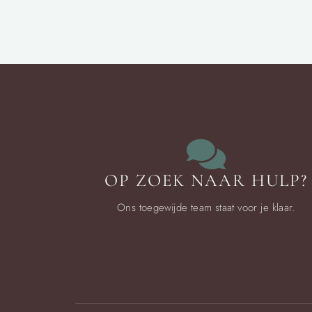
OP ZOEK NAAR HULP?
Ons toegewijde team staat voor je klaar.