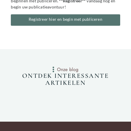
beginnen met publiceren.
**Registreer**
vandaag nog en
begin uw publicatieavontuur!
Registreer hier en begin met publiceren
Onze blog
ONTDEK INTERESSANTE
ARTIKELEN