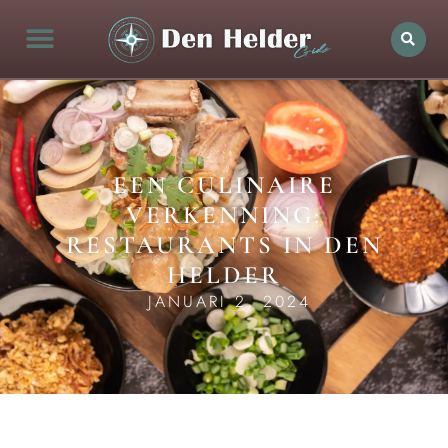
EEN CULINAIRE
VERKENNING:
RESTAURANTS IN DEN
HELDER
JANUARI 2, 2024