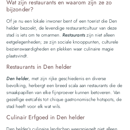
Wat zijn restaurants en waarom zijn ze zo
bijzonder?
Of je nu een lokale inwoner bent of een toerist die Den
helder bezoekt, de levendige restaurantcultuur van deze
stad is iets om te omarmen.
Restaurants
zijn niet alleen
eetgelegenheden; ze zijn sociale knooppunten, culturele
bezienswaardigheden en plekken waar culinaire magie
plaatsvindt.
Restaurants in Den helder
Den helder
, met zijn rijke geschiedenis en diverse
bevolking, herbergt een breed scala aan restaurants die de
smaakpapillen van elke fijnproever kunnen betoveren. Van
gezellige eetcafés tot chique gastronomische hotspots, de
stad heeft voor elk wat wils.
Culinair Erfgoed in Den helder
Den helder’s culinaire landschap weerspiegelt niet alleen