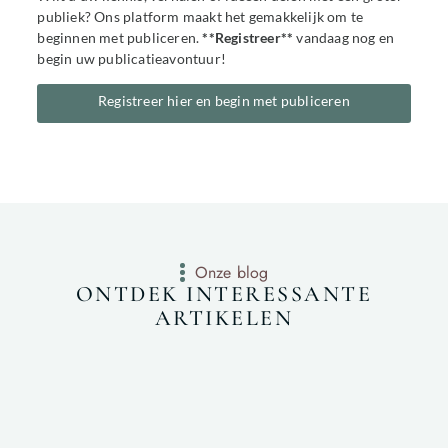
publiek? Ons platform maakt het gemakkelijk om te
beginnen met publiceren.
**Registreer**
vandaag nog en
begin uw publicatieavontuur!
Registreer hier en begin met publiceren
Onze blog
ONTDEK INTERESSANTE
ARTIKELEN