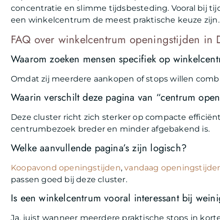
concentratie en slimme tijdsbesteding. Vooral bij t
een winkelcentrum de meest praktische keuze zijn.
FAQ over winkelcentrum openingstijden in 
Waarom zoeken mensen specifiek op winkelcent
Omdat zij meerdere aankopen of stops willen combin
Waarin verschilt deze pagina van “centrum open
Deze cluster richt zich sterker op compacte efficiën
centrumbezoek breder en minder afgebakend is.
Welke aanvullende pagina’s zijn logisch?
Koopavond openingstijden
,
vandaag openingstijde
passen goed bij deze cluster.
Is een winkelcentrum vooral interessant bij weini
Ja, juist wanneer meerdere praktische stops in kort