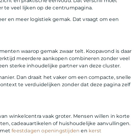
rzicht en praktische eenvoud. Dat verschil moet
er te veel lijken op de centrumpagina.
eer en meer logistiek gemak. Dat vraagt om een
menten waarop gemak zwaar telt. Koopavond is daar
werktijd meerdere aankopen combineren zonder veel
en sterke inhoudelijke partner van deze cluster.
anier. Dan draait het vaker om een compacte, snelle
ontext te verduidelijken zonder dat deze pagina zelf
an winkelcentra vaak groter. Mensen willen in korte
ten, cadeauartikelen of huishoudelijke aanvullingen.
n met
feestdagen openingstijden
en
kerst