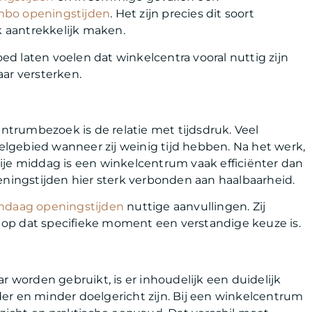
bo openingstijden
. Het zijn precies dit soort
 aantrekkelijk maken.
oed laten voelen dat winkelcentra vooral nuttig zijn
aar versterken.
trumbezoek is de relatie met tijdsdruk. Veel
lgebied wanneer zij weinig tijd hebben. Na het werk,
ije middag is een winkelcentrum vaak efficiënter dan
eningstijden hier sterk verbonden aan haalbaarheid.
ndaag openingstijden
nuttige aanvullingen. Zij
op dat specifieke moment een verstandige keuze is.
worden gebruikt, is er inhoudelijk een duidelijk
er en minder doelgericht zijn. Bij een winkelcentrum