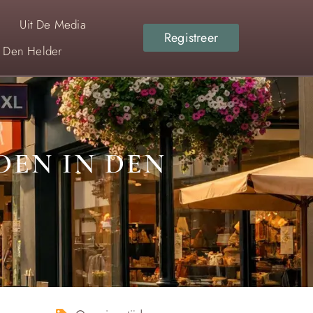
Uit De Media
Registreer
r Den Helder
DEN IN DEN