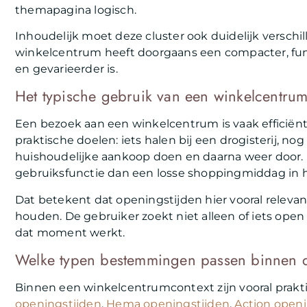
themapagina logisch.
Inhoudelijk moet deze cluster ook duidelijk verschi
winkelcentrum heeft doorgaans een compacter, func
en gevarieerder is.
Het typische gebruik van een winkelcentru
Een bezoek aan een winkelcentrum is vaak efficië
praktische doelen: iets halen bij een drogisterij, 
huishoudelijke aankoop doen en daarna weer door.
gebruiksfunctie dan een losse shoppingmiddag in h
Dat betekent dat openingstijden hier vooral relevan
houden. De gebruiker zoekt niet alleen of iets open
dat moment werkt.
Welke typen bestemmingen passen binnen d
Binnen een winkelcentrumcontext zijn vooral prakt
openingstijden
,
Hema openingstijden
,
Action openi