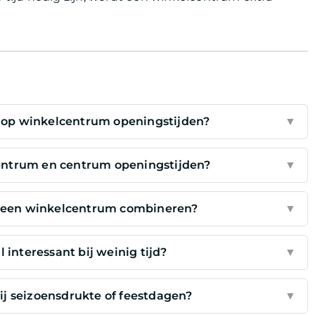
op winkelcentrum openingstijden?
▼
centrum en centrum openingstijden?
▼
n een winkelcentrum combineren?
▼
 interessant bij weinig tijd?
▼
j seizoensdrukte of feestdagen?
▼