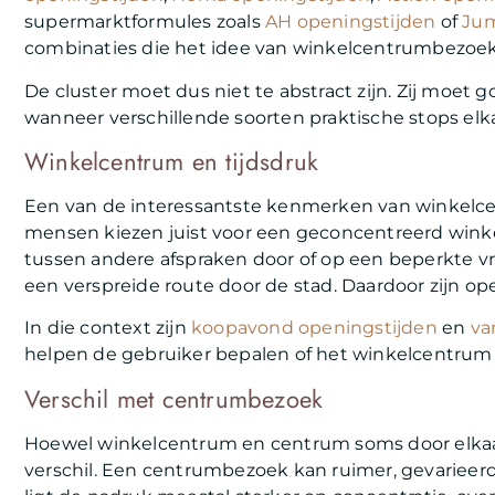
supermarktformules zoals
AH openingstijden
of
Jum
combinaties die het idee van winkelcentrumbezoek
De cluster moet dus niet te abstract zijn. Zij moet g
wanneer verschillende soorten praktische stops elk
Winkelcentrum en tijdsdruk
Een van de interessantste kenmerken van winkelcen
mensen kiezen juist voor een geconcentreerd winke
tussen andere afspraken door of op een beperkte vr
een verspreide route door de stad. Daardoor zijn op
In die context zijn
koopavond openingstijden
en
va
helpen de gebruiker bepalen of het winkelcentrum 
Verschil met centrumbezoek
Hoewel winkelcentrum en centrum soms door elkaar 
verschil. Een centrumbezoek kan ruimer, gevarieerd