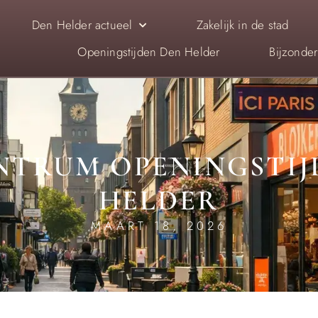
Den Helder actueel
Zakelijk in de stad
Openingstijden Den Helder
Bijzonde
TRUM OPENINGSTIJ
HELDER
MAART 18, 2026