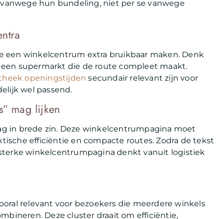
jk vanwege hun bundeling, niet per se vanwege
entra
 die een winkelcentrum extra bruikbaar maken. Denk
 een supermarkt die de route compleet maakt.
theek openingstijden
secundair relevant zijn voor
elijk wel passend.
s” mag lijken
ag in brede zin. Deze winkelcentrumpagina moet
ktische efficiëntie en compacte routes. Zodra de tekst
sterke winkelcentrumpagina denkt vanuit logistiek
ooral relevant voor bezoekers die meerdere winkels
mbineren. Deze cluster draait om efficiëntie,