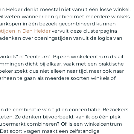
n Helder denkt meestal niet vanuit één losse winkel,
wil weten wanneer een gebied met meerdere winkels
f aankopen in één bezoek gecombineerd kunnen
tijden in Den Helder
vervult deze clusterpagina
nadenken over openingstijden vanuit de logica van
inkels” of “centrum”. Bij een winkelcentrum draait
mmingen dicht bij elkaar, vaak met een praktische
er zoekt dus niet alleen naar tijd, maar ook naar
daarheen te gaan als meerdere soorten winkels of
n de combinatie van tijd en concentratie. Bezoekers
keten. Ze denken bijvoorbeeld: kan ik op één plek
 supermarkt combineren? Of: is een winkelcentrum
 Dat soort vragen maakt een zelfstandige