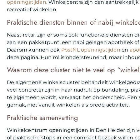
openingstijden
. Winkelcentra zijn dan aantrekkeli
recreatief winkelen.
Praktische diensten binnen of nabij winkelc
Naast retail zijn er soms ook functionele diensten
aan een pakketpunt, een nabijgelegen apotheek of
Daarom kunnen ook
PostNL openingstijden
en
apo
deze pagina. Hun rol is ondersteunend, maar inhoud
Waarom deze cluster niet te veel op “winkel
De algemene winkelscluster behandelt winkelgedr
veel concreter zijn in haar nadruk op bundeling, pra
te algemeen wordt, vervaagt het onderscheid. Een 
gemak, niet vanuit winkelen als brede activiteit.
Praktische samenvatting
Winkelcentrum openingstijden in Den Helder zijn v
of praktische stops in één compact bezoek willen co