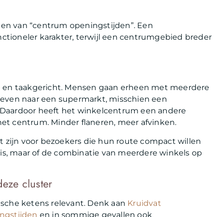
llen van “centrum openingstijden”. Een
tioneler karakter, terwijl een centrumgebied breder
m
nt en taakgericht. Mensen gaan erheen met meerdere
nog even naar een supermarkt, misschien een
 Daardoor heeft het winkelcentrum een andere
et centrum. Minder flaneren, meer afvinken.
t zijn voor bezoekers die hun route compact willen
 is, maar of de combinatie van meerdere winkels op
eze cluster
ische ketens relevant. Denk aan
Kruidvat
ngstijden
en in sommige gevallen ook