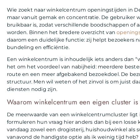
Wie zoekt naar winkelcentrum openingstijden in De
maar vanuit gemak en concentratie. De gebruiker 
bruikbaar is, zodat verschillende boodschappen o
worden. Binnen het bredere overzicht van
openings
daarom een duidelijke functie: zij helpt bezoekers 
bundeling en efficiëntie.
Een winkelcentrum is inhoudelijk iets anders dan “w
het om het voordeel van nabijheid: meerdere beste
route en een meer afgebakend bezoekdoel. De bezoek
structuur. Men wil weten of het zinvol is om juist 
diensten nodig zijn.
Waarom winkelcentrum een eigen cluster is
De meerwaarde van een winkelcentrumcluster ligt i
formuleren hun vraag hier anders dan bij een losse 
vandaag zowel een drogisterij, huishoudwinkel als
vanavond de handigste optie als ik weinig tijd heb?