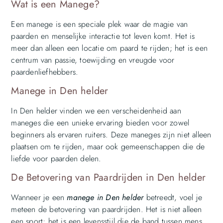
Wat is een Manege?
Een manege is een speciale plek waar de magie van
paarden en menselijke interactie tot leven komt. Het is
meer dan alleen een locatie om paard te rijden; het is een
centrum van passie, toewijding en vreugde voor
paardenliefhebbers.
Manege in Den helder
In Den helder vinden we een verscheidenheid aan
maneges die een unieke ervaring bieden voor zowel
beginners als ervaren ruiters. Deze maneges zijn niet alleen
plaatsen om te rijden, maar ook gemeenschappen die de
liefde voor paarden delen.
De Betovering van Paardrijden in Den helder
Wanneer je een
manege in Den helder
betreedt, voel je
meteen de betovering van paardrijden. Het is niet alleen
een sport; het is een levensstijl die de band tussen mens