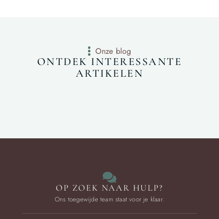
Onze blog
ONTDEK INTERESSANTE
ARTIKELEN
OP ZOEK NAAR HULP?
Ons toegewijde team staat voor je klaar.