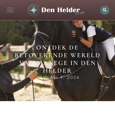
ONTDEK DE
BETOVERENDE WERELD
VAN MANEGE IN DEN
HELDER
JANUARI 9, 2024