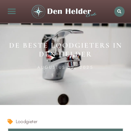
DE BESTE LOODGIETERS IN
DEN HELDER
AUGUSTUS 22, 2025
Loodgieter