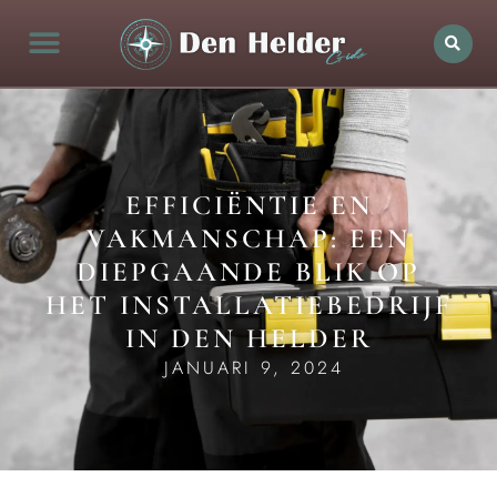
EFFICIËNTIE EN
VAKMANSCHAP: EEN
DIEPGAANDE BLIK OP
HET INSTALLATIEBEDRIJF
IN DEN HELDER
JANUARI 9, 2024