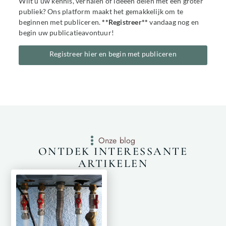
Wilt u uw kennis, verhalen of ideeën delen met een groter
publiek? Ons platform maakt het gemakkelijk om te
beginnen met publiceren.
**Registreer**
vandaag nog en
begin uw publicatieavontuur!
Registreer hier en begin met publiceren
Onze blog
ONTDEK INTERESSANTE
ARTIKELEN