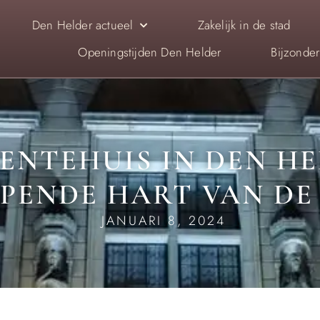
Den Helder actueel
Zakelijk in de stad
Openingstijden Den Helder
Bijzonde
ENTEHUIS IN DEN HE
PENDE HART VAN DE
JANUARI 8, 2024