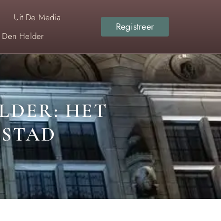
Uit De Media
Registreer
r Den Helder
LDER: HET
 STAD