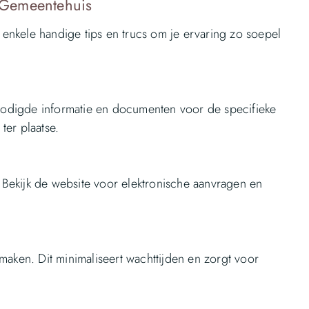
t Gemeentehuis
r enkele handige tips en trucs om je ervaring zo soepel
enodigde informatie en documenten voor de specifieke
ter plaatse.
. Bekijk de website voor elektronische aanvragen en
maken. Dit minimaliseert wachttijden en zorgt voor