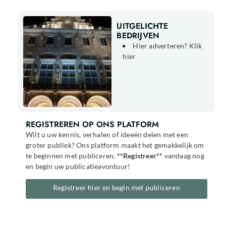
UITGELICHTE
BEDRIJVEN
Hier adverteren? Klik
hier
REGISTREREN OP ONS PLATFORM
Wilt u uw kennis, verhalen of ideeën delen met een
groter publiek? Ons platform maakt het gemakkelijk om
te beginnen met publiceren.
**Registreer**
vandaag nog
en begin uw publicatieavontuur!
Registreer hier en begin met publiceren