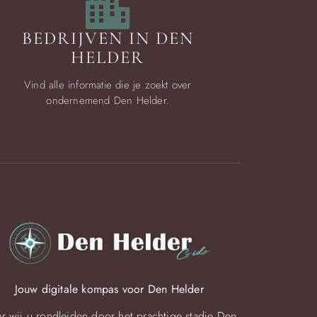
BEDRIJVEN IN DEN
HELDER
Vind alle informatie die je zoekt over
ondernemend Den Helder.
Jouw digitale kompas voor Den Helder
r wij u rondleiden door het prachtige stadje Den