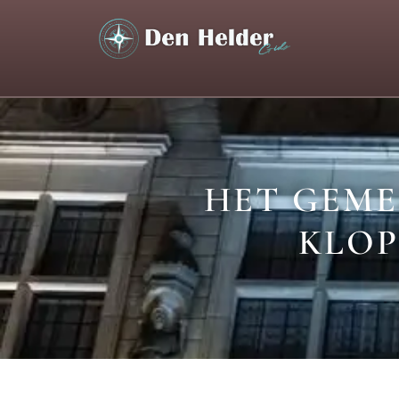
HET GEME
KLOP