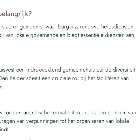
belangrijk?
en stad of gemeente, waar burgerzaken, overheidsdiensten
il van lokale governance en biedt essentiële diensten aan
uisvest een indrukwekkend gemeentehuis dat de diversiteit
n helder speelt een cruciale rol bij het faciliteren van
n.
voor bureaucratische formaliteiten; het is een centrum van
nvragen van vergunningen tot het organiseren van lokale
indt.