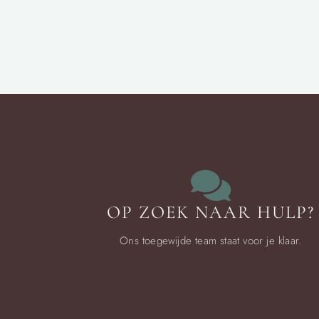
OP ZOEK NAAR HULP?
Ons toegewijde team staat voor je klaar.