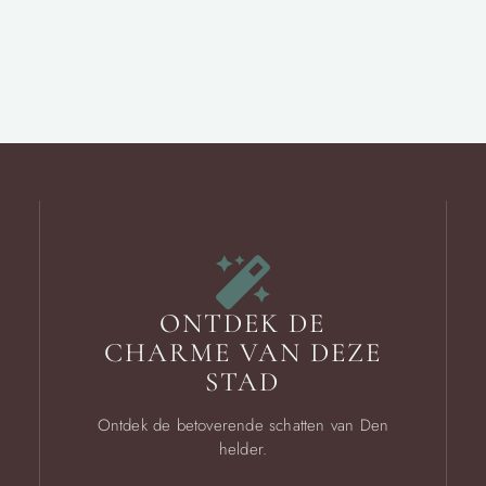
ONTDEK DE
CHARME VAN DEZE
STAD
Ontdek de betoverende schatten van Den
helder.