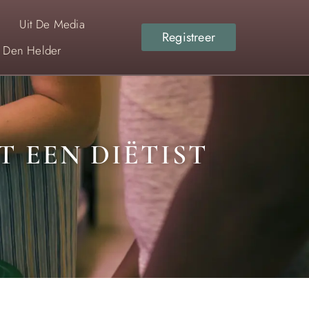
Uit De Media
Registreer
r Den Helder
T EEN DIËTIST