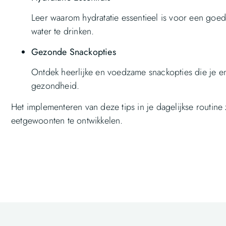
Leer waarom hydratatie essentieel is voor een go
water te drinken.
Gezonde Snackopties
Ontdek heerlijke en voedzame snackopties die je e
gezondheid.
Het implementeren van deze tips in je dagelijkse routi
eetgewoonten te ontwikkelen.