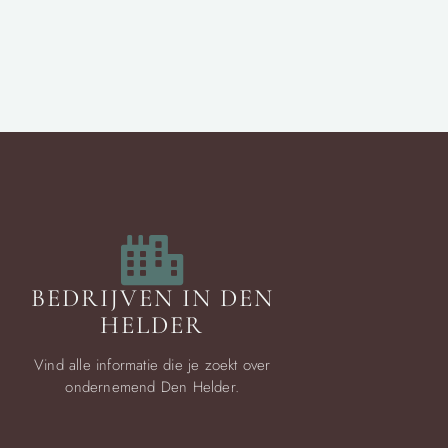
BEDRIJVEN IN DEN
HELDER
Vind alle informatie die je zoekt over
ondernemend Den Helder.