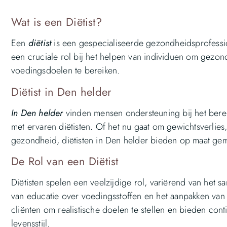
Wat is een Diëtist?
Een
diëtist
is een gespecialiseerde gezondheidsprofession
een cruciale rol bij het helpen van individuen om gezon
voedingsdoelen te bereiken.
Diëtist in Den helder
In Den helder
vinden mensen ondersteuning bij het ber
met ervaren diëtisten. Of het nu gaat om gewichtsverlies
gezondheid, diëtisten in Den helder bieden op maat gem
De Rol van een Diëtist
Diëtisten spelen een veelzijdige rol, variërend van het 
van educatie over voedingsstoffen en het aanpakken va
cliënten om realistische doelen te stellen en bieden co
levensstijl.