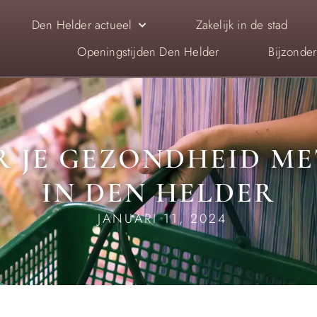
Den Helder actueel
Zakelijk in de stad
Openingstijden Den Helder
Bijzonde
 JE GEZONDHEID ME
IN DEN HELDER
JANUARI 11, 2024