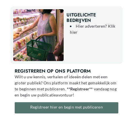
UITGELICHTE
BEDRIJVEN
Hier adverteren? Klik
hier
REGISTREREN OP ONS PLATFORM
Wilt u uw kennis, verhalen of ideeën delen met een
groter publiek? Ons platform maakt het gemakkelijk om
te beginnen met publiceren.
**Registreer**
vandaag nog
en begin uw publicatieavontuur!
Registreer hier en begin met publiceren