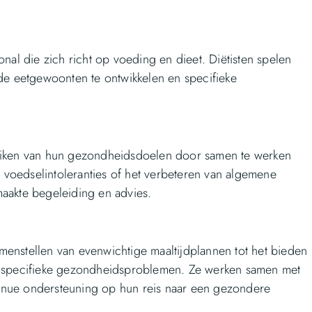
al die zich richt op voeding en dieet. Diëtisten spelen
de eetgewoonten te ontwikkelen en specifieke
eiken van hun gezondheidsdoelen door samen te werken
, voedselintoleranties of het verbeteren van algemene
aakte begeleiding en advies.
samenstellen van evenwichtige maaltijdplannen tot het bieden
n specifieke gezondheidsproblemen. Ze werken samen met
ntinue ondersteuning op hun reis naar een gezondere