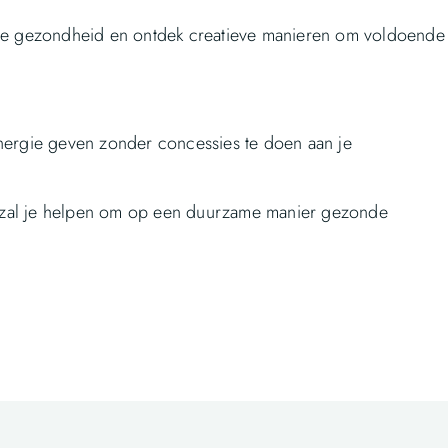
ede gezondheid en ontdek creatieve manieren om voldoende
nergie geven zonder concessies te doen aan je
ne zal je helpen om op een duurzame manier gezonde