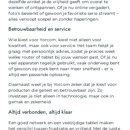
dezelfde winkel je de vrijheid geeft om overal te
werken of ontspannen. Of je nu online vergadert,
foto’s bewerkt of gewoon je favoriete serie streamt –
alles verloopt soepel en zonder haperingen.
Betrouwbaarheid en service
Wie kiest voor Yorcom, kiest niet alleen voor
kwaliteit, maar ook voor service. Het team helpt je
graag met persoonlijk advies, zodat je precies weet
welke router of tablet bij jouw wensen past. Of je nu
veel apparaten tegelijk gebruikt, vaak onderweg bent
of gewoon op zoek bent naar meer snelheid – er is
altijd een passende oplossing.
Daarnaast weet je bij Yorcom zeker dat je kiest voor
producten die getest en betrouwbaar zijn. Zo
investeer je niet alleen in technologie, maar ook in
gemak en zekerheid.
Altijd verbonden, altijd klaar
Een goed netwerk en een veelzijdige tablet maken
het verschil tussen frustratie en vrijheid. Met de juiste