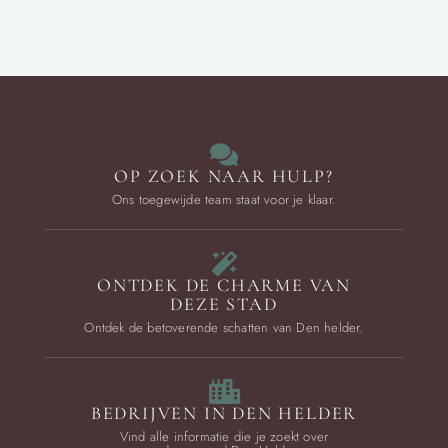
OP ZOEK NAAR HULP?
Ons toegewijde team staat voor je klaar.
ONTDEK DE CHARME VAN
DEZE STAD
Ontdek de betoverende schatten van Den helder.
BEDRIJVEN IN DEN HELDER
Vind alle informatie die je zoekt over