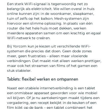
Een sterk WiFi-signaal is tegenwoordig net zo
belangrijk als elektriciteit. We willen overal in huis
online kunnen zijn: in de woonkamer, slaapkamer,
tuin of zelfs op het balkon. Mesh-systemen zijn
hiervoor een slimme oplossing. In plaats van één
router die het hele huis moet dekken, werken
meerdere apparaten samen om een krachtig en egaal
WiFi-netwerk te creëren.
Bij Yorcom kun je kiezen uit verschillende WiFi-
systemen die precies dat doen. Geen dode zones
meer, geen frustraties – alleen maar vloeiende
verbindingen. Dat maakt niet alleen werken prettiger,
maar ook het streamen van films of het gamen een
stuk stabieler.
Tablets: flexibel werken en ontspannen
Naast een stabiele internetverbinding is een tablet
een onmisbaar apparaat geworden voor wie mobiel
wil blijven. Of je nu aantekeningen maakt tijdens een
vergadering, een recept bekijkt in de keuken of een
film kijkt op de bank – een tablet combineert het