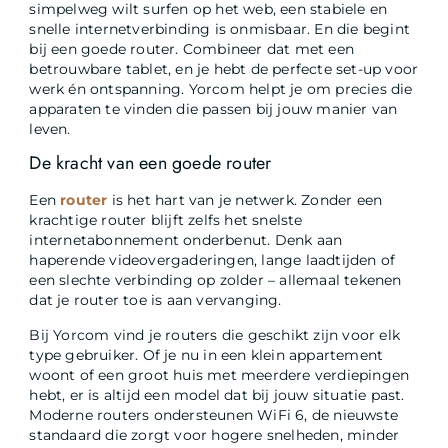
simpelweg wilt surfen op het web, een stabiele en
snelle internetverbinding is onmisbaar. En die begint
bij een goede router. Combineer dat met een
betrouwbare tablet, en je hebt de perfecte set-up voor
werk én ontspanning. Yorcom helpt je om precies die
apparaten te vinden die passen bij jouw manier van
leven.
De kracht van een goede router
Een
router
is het hart van je netwerk. Zonder een
krachtige router blijft zelfs het snelste
internetabonnement onderbenut. Denk aan
haperende videovergaderingen, lange laadtijden of
een slechte verbinding op zolder – allemaal tekenen
dat je router toe is aan vervanging.
Bij Yorcom vind je routers die geschikt zijn voor elk
type gebruiker. Of je nu in een klein appartement
woont of een groot huis met meerdere verdiepingen
hebt, er is altijd een model dat bij jouw situatie past.
Moderne routers ondersteunen WiFi 6, de nieuwste
standaard die zorgt voor hogere snelheden, minder