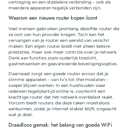
vertraging en een stabielere verbinding – ook als
meerdere apparaten tegelijk verbonden zijn.
Waarom een nieuwe router kopen loont
Veel mensen gebruiken jarenlang dezelfde router die
ze ooit van hun provider kregen. Toch kan het
vervangen van je router een wereld van verschil
maken. Een eigen router biedt niet alleen betere
prestaties, maar ook meer controle over je netwerk.
Denk aan functies zoals ouderlijk toezicht,
gastnetwerken en geavanceerde beveiligingsopties.
Daarnaast zorgt een goede router ervoor dat je
slimme apparaten – van tv’s tot thermostaten –
soepel blijven werken. In een huishouden waar
iedereen tegelijkertijd online is, voorkomt een
krachtige router dat het netwerk overbelast raakt.
Yorcom biedt routers die deze taken moeiteloos
aankunnen, zodat je internet stabiel blijft, ongeacht
wat je doet.
Draadloos gemak: het belang van goede WiFi