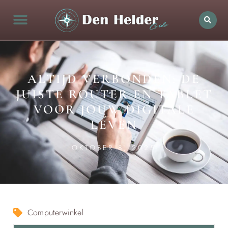
ALTIJD VERBONDEN: DE
JUISTE ROUTER EN TABLET
VOOR JOUW DIGITALE
LEVEN
OKTOBER 8, 2025
Computerwinkel