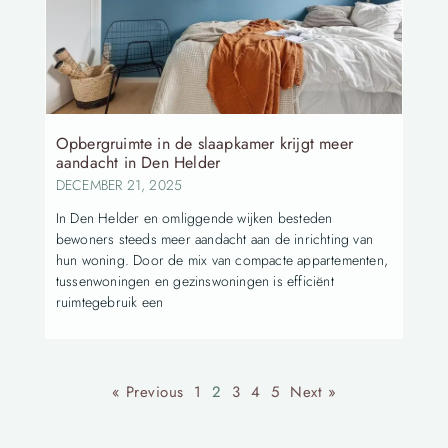
Opbergruimte in de slaapkamer krijgt meer
aandacht in Den Helder
DECEMBER 21, 2025
In Den Helder en omliggende wijken besteden
bewoners steeds meer aandacht aan de inrichting van
hun woning. Door de mix van compacte appartementen,
tussenwoningen en gezinswoningen is efficiënt
ruimtegebruik een
« Previous
1
2
3
4
5
Next »