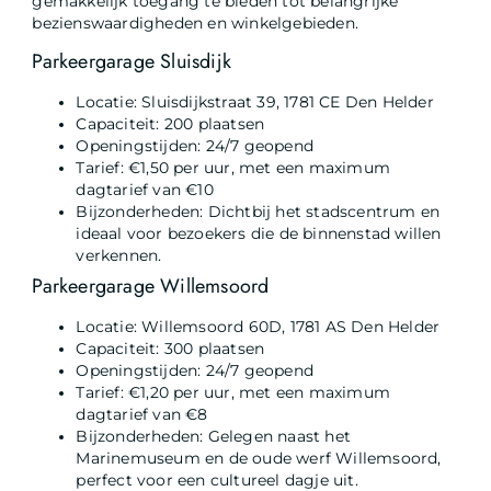
gemakkelijk toegang te bieden tot belangrijke
bezienswaardigheden en winkelgebieden.
Parkeergarage Sluisdijk
Locatie: Sluisdijkstraat 39, 1781 CE Den Helder
Capaciteit: 200 plaatsen
Openingstijden: 24/7 geopend
Tarief: €1,50 per uur, met een maximum
dagtarief van €10
Bijzonderheden: Dichtbij het stadscentrum en
ideaal voor bezoekers die de binnenstad willen
verkennen.
Parkeergarage Willemsoord
Locatie: Willemsoord 60D, 1781 AS Den Helder
Capaciteit: 300 plaatsen
Openingstijden: 24/7 geopend
Tarief: €1,20 per uur, met een maximum
dagtarief van €8
Bijzonderheden: Gelegen naast het
Marinemuseum en de oude werf Willemsoord,
perfect voor een cultureel dagje uit.