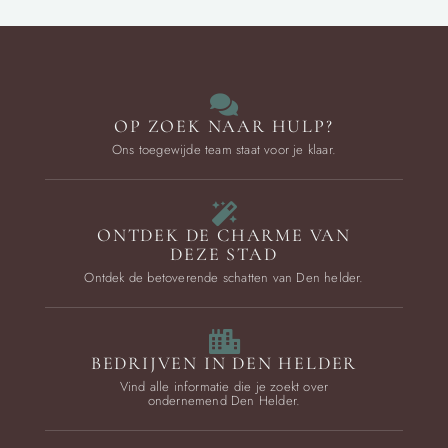
OP ZOEK NAAR HULP?
Ons toegewijde team staat voor je klaar.
ONTDEK DE CHARME VAN
DEZE STAD
Ontdek de betoverende schatten van Den helder.
BEDRIJVEN IN DEN HELDER
Vind alle informatie die je zoekt over
ondernemend Den Helder.