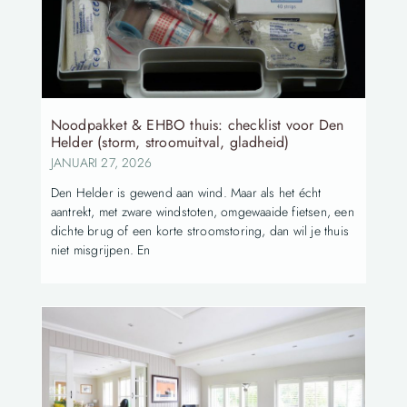
Noodpakket & EHBO thuis: checklist voor Den
Helder (storm, stroomuitval, gladheid)
JANUARI 27, 2026
Den Helder is gewend aan wind. Maar als het écht
aantrekt, met zware windstoten, omgewaaide fietsen, een
dichte brug of een korte stroomstoring, dan wil je thuis
niet misgrijpen. En