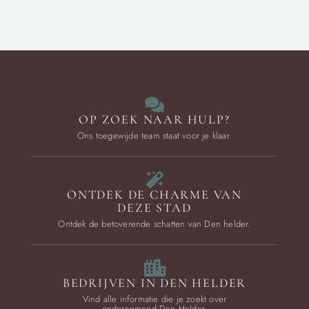
OP ZOEK NAAR HULP?
Ons toegewijde team staat voor je klaar.
ONTDEK DE CHARME VAN
DEZE STAD
Ontdek de betoverende schatten van Den helder.
BEDRIJVEN IN DEN HELDER
Vind alle informatie die je zoekt over
ondernemend Den Helder.