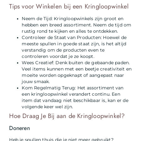
Tips voor Winkelen bij een Kringloopwinkel
Neem de Tijd: Kringloopwinkels zijn groot en
hebben een breed assortiment. Neem de tijd om
rustig rond te kijken en alles te ontdekken.
Controleer de Staat van Producten: Hoewel de
meeste spullen in goede staat zijn, is het altijd
verstandig om de producten even te
controleren voordat je ze koopt.
Wees Creatief: Denk buiten de gebaande paden.
Veel items kunnen met een beetje creativiteit en
moeite worden opgeknapt of aangepast naar
jouw smaak.
Kom Regelmatig Terug: Het assortiment van
een kringloopwinkel verandert continu. Een
item dat vandaag niet beschikbaar is, kan er de
volgende keer wel zijn.
Hoe Draag Je Bij aan de Kringloopwinkel?
Doneren
Heb je spullen thuis die je niet meer gebruikt?