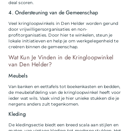
deal scoren.
4. Ondersteuning van de Gemeenschap
Veel kringloopwinkels in Den Helder worden gerund
door vrijwilligersorganisaties en non-
profitorganisaties. Door hier te winkelen, steun je
lokale initiatieven en help je om werkgelegenheid te
creëren binnen de gemeenschap.
Wat Kun Je Vinden in de Kringloopwinkel
van Den Helder?
Meubels
Van banken en eettafels tot boekenkasten en bedden,
de meubelafdeling van de kringloopwinkel heeft voor
ieder wat wils. Vaak vind je hier unieke stukken die je
nergens anders zult tegenkomen.
Kleding
De kledingsectie biedt een breed scala aan stijlen en
maten, van vintage kleding tot moderne stukken. Het