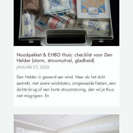
Noodpakket & EHBO thuis: checklist voor Den
Helder (storm, stroomuitval, gladheid)
JANUARI 27, 2026
Den Helder is gewend aan wind. Maar als het écht
aantrekt, met zware windstoten, omgewaaide fietsen, een
dichte brug of een korte stroomstoring, dan wil je thuis
niet misgrijpen. En