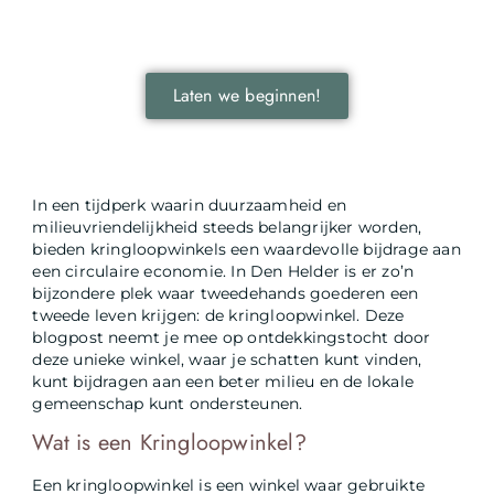
door je onder te dompelen in deze fascinerende
wereld.
Laten we beginnen!
In een tijdperk waarin duurzaamheid en
milieuvriendelijkheid steeds belangrijker worden,
bieden kringloopwinkels een waardevolle bijdrage aan
een circulaire economie. In Den Helder is er zo’n
bijzondere plek waar tweedehands goederen een
tweede leven krijgen: de kringloopwinkel. Deze
blogpost neemt je mee op ontdekkingstocht door
deze unieke winkel, waar je schatten kunt vinden,
kunt bijdragen aan een beter milieu en de lokale
gemeenschap kunt ondersteunen.
Wat is een Kringloopwinkel?
Een kringloopwinkel is een winkel waar gebruikte