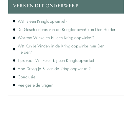
VERKEN DIT ONDERWERP
Wat is een Kringloopwinkel?
De Geschiedenis van de Kringloopwinkel in Den Helder
Waarom Winkelen bij een Kringloopwinkel?
Wat Kun Je Vinden in de Kringloopwinkel van Den
Helder?
Tips voor Winkelen bij een Kringloopwinkel
Hoe Draag Je Bij aan de Kringloopwinkel?
Conclusie
Veelgestelde vragen
Ontdek de kracht van lokale reclame voor
jouw bedrijf!
Leer hoe lokale reclame jouw bedrijf kan laten groeien