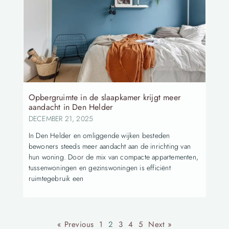
Opbergruimte in de slaapkamer krijgt meer
aandacht in Den Helder
DECEMBER 21, 2025
In Den Helder en omliggende wijken besteden
bewoners steeds meer aandacht aan de inrichting van
hun woning. Door de mix van compacte appartementen,
tussenwoningen en gezinswoningen is efficiënt
ruimtegebruik een
« Previous
1
2
3
4
5
Next »