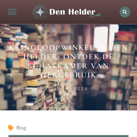
KRINGLOOPWINKEL IN DEN
HELDER: ONTDEK DE
SCHATKAMER VAN
HERGEBRUIK
JULI 31, 2024
Blog