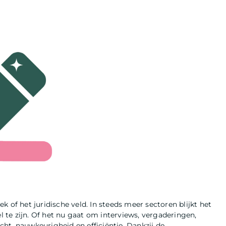
iek of het juridische veld. In steeds meer sectoren blijkt het
te zijn. Of het nu gaat om interviews, vergaderingen,
icht, nauwkeurigheid en efficiëntie. Dankzij de