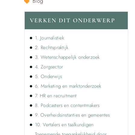
Blog
VERKEN DIT ONDERWERP
1. Journalistiek
2. Rechtspraktijk
3. Wetenschappelijk onderzoek
4. Zorgsector
5. Onderwijs
6. Marketing en marktonderzoek
7. HR en recruitment
8. Podcasters en contentmakers
9. Overheidsinstanties en gemeentes
10. Vertalers en taalkundigen
Toenemende toegankelijkheid door