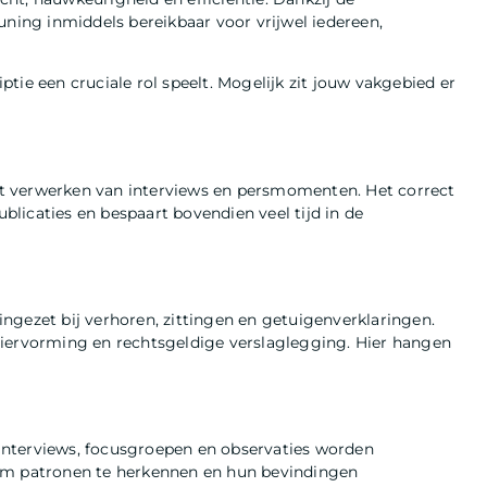
uning inmiddels bereikbaar voor vrijwel iedereen,
tie een cruciale rol speelt. Mogelijk zit jouw vakgebied er
t verwerken van interviews en persmomenten. Het correct
licaties en bespaart bovendien veel tijd in de
 ingezet bij verhoren, zittingen en getuigenverklaringen.
ossiervorming en rechtsgeldige verslaglegging. Hier hangen
nterviews, focusgroepen en observaties worden
 om patronen te herkennen en hun bevindingen