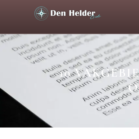
10 VAKGEBI
O