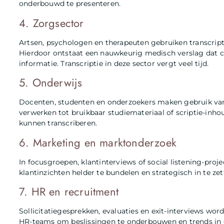
onderbouwd te presenteren.
4. Zorgsector
Artsen, psychologen en therapeuten gebruiken transcript
Hierdoor ontstaat een nauwkeurig medisch verslag dat c
informatie. Transcriptie in deze sector vergt veel tijd.
5. Onderwijs
Docenten, studenten en onderzoekers maken gebruik van t
verwerken tot bruikbaar studiemateriaal of scriptie-inho
kunnen transcriberen.
6. Marketing en marktonderzoek
In focusgroepen, klantinterviews of social listening-proj
klantinzichten helder te bundelen en strategisch in te ze
7. HR en recruitment
Sollicitatiegesprekken, evaluaties en exit-interviews wo
HR-teams om beslissingen te onderbouwen en trends in 