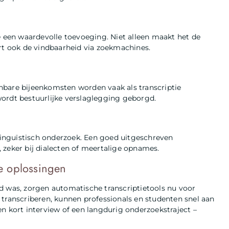
e een waardevolle toevoeging. Niet alleen maakt het de
ert ook de vindbaarheid via zoekmachines.
nbare bijeenkomsten worden vaak als transcriptie
ordt bestuurlijke verslaglegging geborgd.
 linguïstisch onderzoek. Een goed uitgeschreven
 zeker bij dialecten of meertalige opnames.
e oplossingen
d was, zorgen automatische transcriptietools nu voor
 transcriberen, kunnen professionals en studenten snel aan
n kort interview of een langdurig onderzoekstraject –