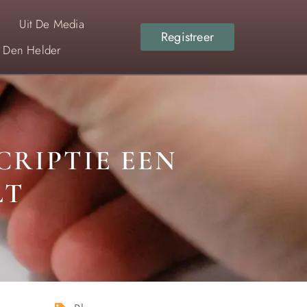
Uit De Media
Registreer
r Den Helder
CRIPTIE EEN
LT