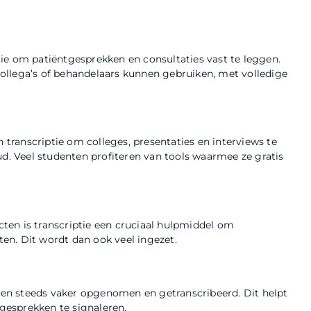
ie om patiëntgesprekken en consultaties vast te leggen.
ollega’s of behandelaars kunnen gebruiken, met volledige
ranscriptie om colleges, presentaties en interviews te
ud. Veel studenten profiteren van tools waarmee ze gratis
ecten is transcriptie een cruciaal hulpmiddel om
tten. Dit wordt dan ook veel ingezet.
rden steeds vaker opgenomen en getranscribeerd. Dit helpt
gesprekken te signaleren.