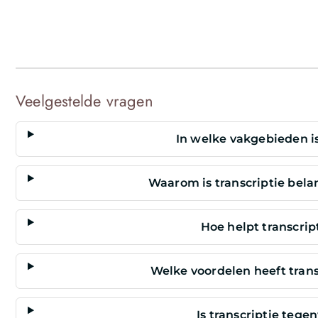
Veelgestelde vragen
In welke vakgebieden is
Waarom is transcriptie belan
Hoe helpt transcrip
Welke voordelen heeft tran
Is transcriptie teg