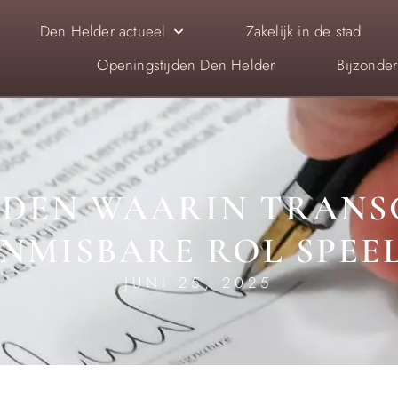
Den Helder actueel
Zakelijk in de stad
Openingstijden Den Helder
Bijzonde
EDEN WAARIN TRANS
NMISBARE ROL SPEE
JUNI 25, 2025