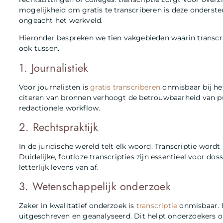
mogelijkheid om gratis te transcriberen is deze onderste
ongeacht het werkveld.
Hieronder bespreken we tien vakgebieden waarin transcrip
ook tussen.
1. Journalistiek
Voor journalisten is
gratis transcriberen
onmisbaar bij he
citeren van bronnen verhoogt de betrouwbaarheid van pub
redactionele workflow.
2. Rechtspraktijk
In de juridische wereld telt elk woord. Transcriptie wordt
Duidelijke, foutloze transcripties zijn essentieel voor d
letterlijk levens van af.
3. Wetenschappelijk onderzoek
Zeker in kwalitatief onderzoek is
transcriptie
onmisbaar. I
uitgeschreven en geanalyseerd. Dit helpt onderzoekers