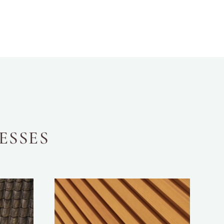
ESSES